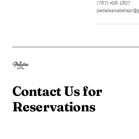
(787) 908-1807
pedaleaisabelapr@
Contact Us for
Reservations