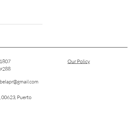
-1807
Our Policy
-9288
abelapr@gmail.com
, 00623, Puerto