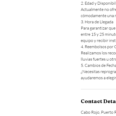
2. Edad y Disponibil
Actualmente no ofre
cómodamente una mo
3. Hora de Llegada
Para garantizar que
entre 15 y 25 minut
equipo y recibir ins
4. Reembolsos por 
Realizamos los recor
lluvias fuertes u o
5. Cambios de Fech
¿Necesitas reprogra
Contact Deta
Cabo Rojo, Puerto 