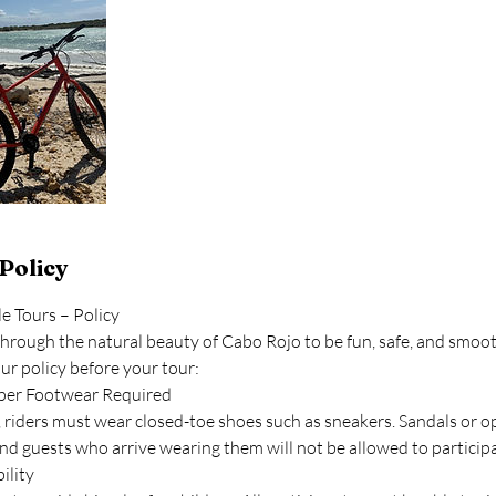
Policy
le Tours – Policy
hrough the natural beauty of Cabo Rojo to be fun, safe, and smoot
r policy before your tour:
roper Footwear Required
, riders must wear closed-toe shoes such as sneakers. Sandals or 
nd guests who arrive wearing them will not be allowed to participa
ility