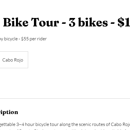
Bike Tour - 3 bikes - $
 bicycle - $55 per rider
Cabo Rojo
iption
gettable 3–4 hour bicycle tour along the scenic routes of Cabo Roj