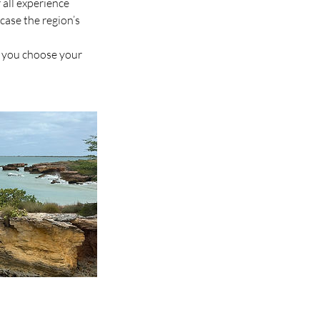
 all experience
case the region’s
e you choose your