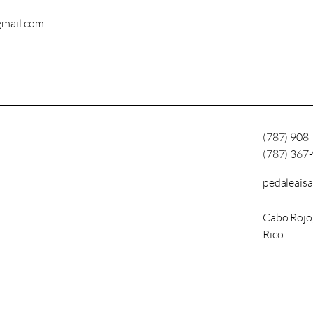
gmail.com
(787) 908
(787) 367
pedaleais
Cabo Rojo
Rico