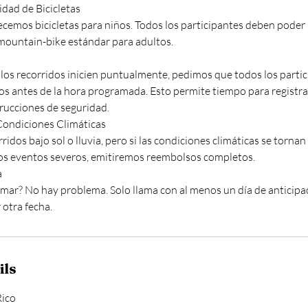
idad de Bicicletas
cemos bicicletas para niños. Todos los participantes deben poder
untain-bike estándar para adultos.
 los recorridos inicien puntualmente, pedimos que todos los partic
os antes de la hora programada. Esto permite tiempo para registrar
trucciones de seguridad.
Condiciones Climáticas
ridos bajo sol o lluvia, pero si las condiciones climáticas se torna
tros eventos severos, emitiremos reembolsos completos.
a
mar? No hay problema. Solo llama con al menos un día de anticipac
ils
Rico