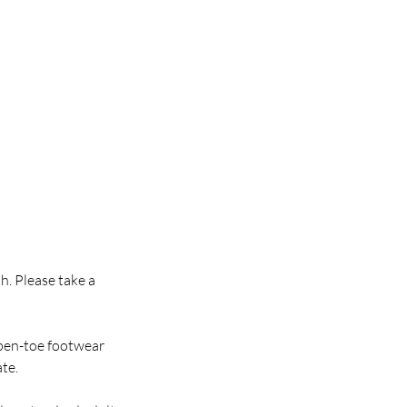
h. Please take a
open-toe footwear
te.