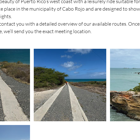
beauty of Puerto Rico’s west coast with a leisurely ride suitable for
ke place in the municipality of Cabo Rojo and are designed to show
ights.
 contact you with a detailed overview of our available routes. Onc
, we’ll send you the exact meeting location.