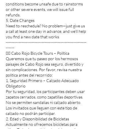
conditions become unsafe due to rainstorms
or other severe events, we will issue full
refunds.
5. Date Changes
Need to reschedule? No problem—just give us
a call at least one day in advance, and we’ll help
you find a new date that works
--------------------------------------------------------
------
🚴‍♂️ Cabo Rojo Bicycle Tours – Política
Queremos que tu paseo por los hermosos
paisajes de Cabo Rojo sea seguro, divertido y
sin complicaciones. Por favor, revisa nuestra
política antes del recorrido:
1. Seguridad Primero – Calzado Adecuado
Obligatorio
Por tu seguridad, los participantes deben usar
zapatos cerrados, como zapatillas deportivas.
No se permiten sandalias ni calzado abierto.
Los invitados que lleguen con este tipo de
calzado no podrán participar.
2. Edad y Disponibilidad de Bicicletas
Actualmente no ofrecemos bicicletas para